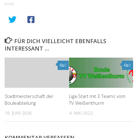
SHARE
FÜR DICH VIELLEICHT EBENFALLS
INTERESSANT …
0
0
Stadtmeisterschaft der
Liga-Start mit 3 Teams vom
Bouleabteilung
TV Weißenthurm
18. JUNI 2026
4. MAI 2022
KOMMENTAR VERFASSEN