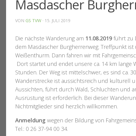
Masdascher Burgher
VON
GS TVW
·
15. JULI 2019
Die nächste Wanderung am
11.08.2019
führt zu
dem Masdascher Burgherrenweg. Treffpunkt is
Weißenthurm. Dann fahren wir mit Fahrgemeinsch
Dort startet und endet unsere ca. 14 km lange W
Stunden. Der Weg ist mittelschwer, es sind ca.
Wanderstrecke ist aussichtsreich und kulturell un
Aussichten, führt durch Wald, Schluchten und a
Ausrüstung ist erforderlich. Bei dieser Wanderun
Nichtmitglieder sind herzlich willkommen.
Anmeldung
wegen der Bildung von Fahrgemein
Tel.: 0 26 37-94 00 34.