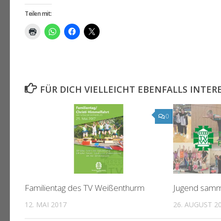
Teilen mit:
FÜR DICH VIELLEICHT EBENFALLS INTER
0
Familientag des TV Weißenthurm
Jugend samm
12. MAI 2017
26. AUGUST 2