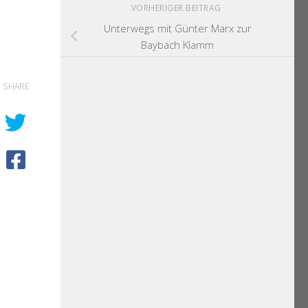
VORHERIGER BEITRAG
Unterwegs mit Günter Marx zur
Baybach Klamm
SHARE