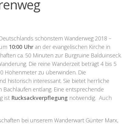
renweg
 Deutschlands schönstem Wanderweg 2018 –
t um
10:00 Uhr
an der evangelischen Kirche in
aften ca. 50 Minuten zur Burgruine Balduinseck.
anderung. Die reine Wanderzeit beträgt 4 bis 5
 300 Höhenmeter zu überwinden. Die
d historisch interessant. Sie bietet herrliche
n Bachläufen entlang. Eine entsprechende
g ist
Rucksackverpflegung
notwendig. Auch
schaften bei unserem Wanderwart Günter Marx,