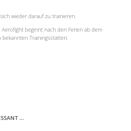
sich wieder darauf zu trainieren.
d Aerofight beginnt nach den Ferien ab dem
bekannten Trainingsstätten.
ESSANT …