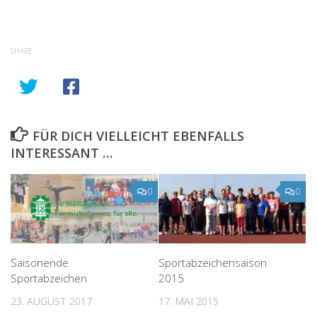
SHARE
FÜR DICH VIELLEICHT EBENFALLS
INTERESSANT …
0
0
Saisonende
Sportabzeichensaison
Sportabzeichen
2015
23. AUGUST 2017
17. MAI 2015