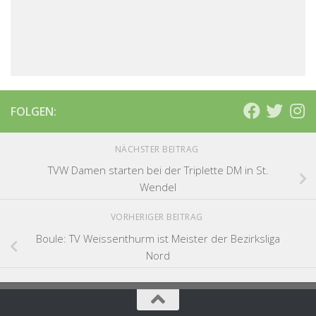
FOLGEN:
NÄCHSTER BEITRAG
TVW Damen starten bei der Triplette DM in St.
Wendel
VORHERIGER BEITRAG
Boule: TV Weissenthurm ist Meister der Bezirksliga
Nord