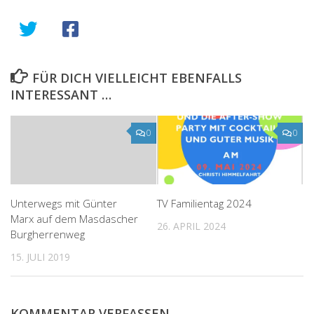
FÜR DICH VIELLEICHT EBENFALLS
INTERESSANT …
0
0
TV Familientag 2024
Unterwegs mit Günter
Marx auf dem Masdascher
26. APRIL 2024
Burgherrenweg
15. JULI 2019
KOMMENTAR VERFASSEN