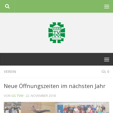
Zum Inhalt springen
VEREIN
0
Neue Öffnungszeiten im nächsten Jahr
VON
GS TVW
·
22. NOVEMBER 2018