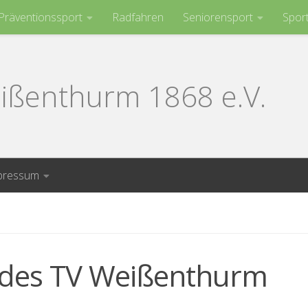
Präventionssport
Radfahren
Seniorensport
Spor
ißenthurm 1868 e.V.
pressum
e des TV Weißenthurm