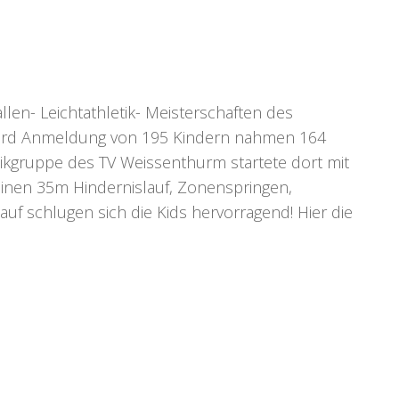
llen- Leichtathletik- Meisterschaften des
Rekord Anmeldung von 195 Kindern nahmen 164
etikgruppe des TV
Weissenthurm
startete dort mit
plinen 35m Hindernislauf, Zonenspringen,
f schlugen sich die Kids hervorragend! Hier die