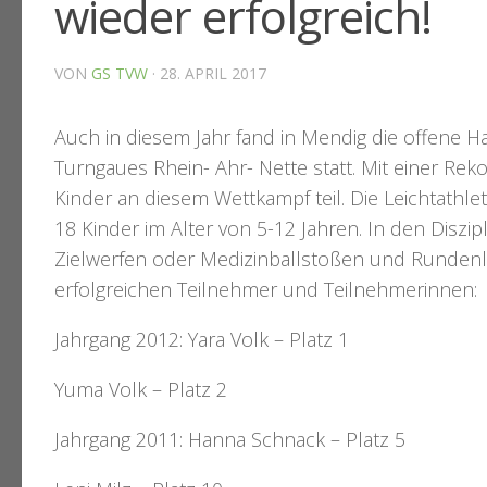
wieder erfolgreich!
VON
GS TVW
·
28. APRIL 2017
Auch in diesem Jahr fand in
Mendig
die offene Ha
Turngaues Rhein- Ahr- Nette statt. Mit einer 
Kinder an diesem Wettkampf teil. Die Leichtathl
18 Kinder im Alter von 5-12 Jahren. In den Diszi
Zielwerfen oder Medizinballstoßen und Rundenlau
erfolgreichen Teilnehmer und Teilnehmerinnen:
Jahrgang 2012: Yara Volk – Platz 1
Yuma Volk – Platz 2
Jahrgang 2011: Hanna Schnack – Platz 5