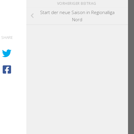
VORHERIGER BEITRAG
Start der neue Saison in Regionalliga
Nord
SHARE