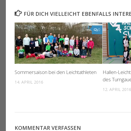
FÜR DICH VIELLEICHT EBENFALLS INTER
0
Sommersaison bei den Leichtathleten
Hallen-Leicht
des Turngaue
14. APRIL 2016
12. APRIL 201
KOMMENTAR VERFASSEN