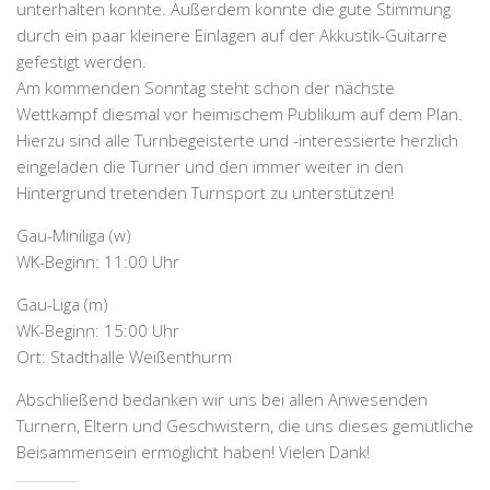
unterhalten konnte. Außerdem konnte die gute Stimmung
durch ein paar kleinere Einlagen auf der Akkustik-Guitarre
gefestigt werden.
Am kommenden Sonntag steht schon der nächste
Wettkampf diesmal vor heimischem Publikum auf dem Plan.
Hierzu sind alle Turnbegeisterte und -interessierte herzlich
eingeladen die Turner und den immer weiter in den
Hintergrund tretenden Turnsport zu unterstützen!
Gau-Miniliga (w)
WK-Beginn: 11:00 Uhr
Gau-Liga (m)
WK-Beginn: 15:00 Uhr
Ort: Stadthalle Weißenthurm
Abschließend bedanken wir uns bei allen Anwesenden
Turnern, Eltern und Geschwistern, die uns dieses gemütliche
Beisammensein ermöglicht haben! Vielen Dank!