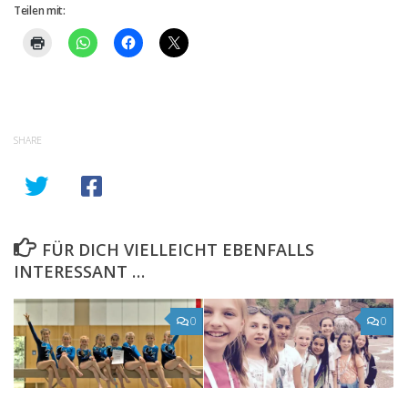
Teilen mit:
SHARE
FÜR DICH VIELLEICHT EBENFALLS
INTERESSANT …
0
0