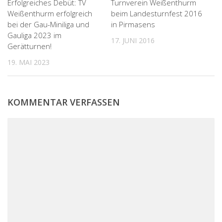
Erfolgreiches Debüt: TV
Turnverein Weißenthurm
Weißenthurm erfolgreich
beim Landesturnfest 2016
bei der Gau-Miniliga und
in Pirmasens
Gauliga 2023 im
17. JUNI 2016
Gerätturnen!
19. MAI 2023
KOMMENTAR VERFASSEN