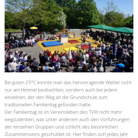
Bei guten 25°C konnte man das hervorragende Wetter nicht
nur am Himmel beobachten, sondern auch bei jedem
einzelnen, der den Weg an die Grundschule zum
traditionellen Familientag gefunden hatte.
Der Familientag ist im Vereinsleben des TVW nicht mehr
wegzudenken, was unter anderem auch den Vorführungen
der einzelnen Gruppen und schlicht des besinnlichen
Zusammenseins geschuldet ist. Hier finden sich jedes Jahr