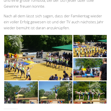
und eine große Tombola, bei der sich jeder über tolle
Gewinne freuen konnte.
Nach all dem lässt sich sagen, dass der Familientag wieder
ein voller Erfolg gewesen ist und der TV auch nächstes Jahr
wieder bemüht ist daran anzuknüpfen.