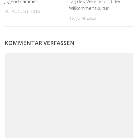
Jugend sammelt
Tag des Vereins und der
Willkommenskultur
26. AUGUST 2016
15. JUNI 2026
KOMMENTAR VERFASSEN