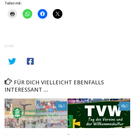
Teilen mit:
SHARE
FÜR DICH VIELLEICHT EBENFALLS
INTERESSANT …
0
0