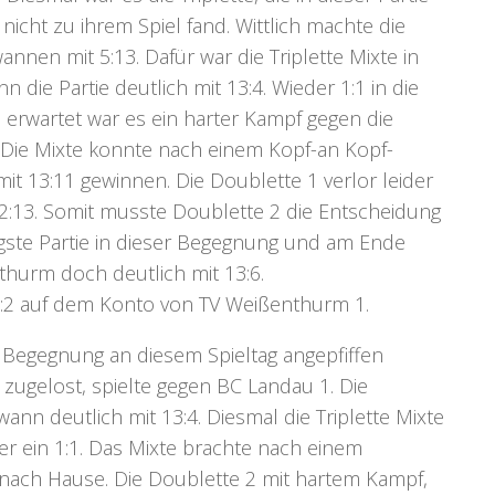
nicht zu ihrem Spiel fand. Wittlich machte die
nnen mit 5:13. Dafür war die Triplette Mixte in
die Partie deutlich mit 13:4. Wieder 1:1 in die
 erwartet war es ein harter Kampf gegen die
 Die Mixte konnte nach einem Kopf-an Kopf-
t 13:11 gewinnen. Die Doublette 1 verlor leider
 2:13. Somit musste Doublette 2 die Entscheidung
ngste Partie in dieser Begegnung und am Ende
hurm doch deutlich mit 13:6.
 3:2 auf dem Konto von TV Weißenthurm 1.
e Begegnung an diesem Spieltag angepfiffen
zugelost, spielte gegen BC Landau 1. Die
ewann deutlich mit 13:4. Diesmal die Triplette Mixte
er ein 1:1. Das Mixte brachte nach einem
 nach Hause. Die Doublette 2 mit hartem Kampf,