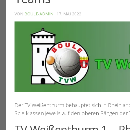
VON
BOULE-ADMIN
·
17. MAI 2022
Der TV Weißenthurm behauptet sich in Rheinland-
Spielklassen jeweils auf den oberen Rängen der 
TV Weißenthurm 1 – Rhe