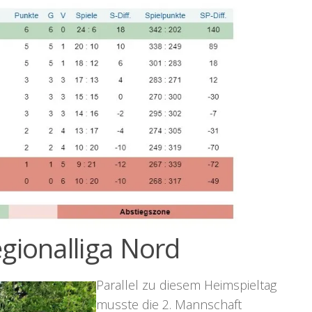
gionalliga Nord
Parallel zu diesem Heimspieltag
musste die 2. Mannschaft