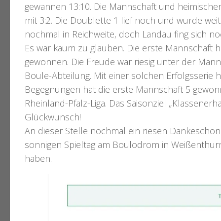
gewannen 13:10. Die Mannschaft und heimische
mit 3:2. Die Doublette 1 lief noch und wurde we
nochmal in Reichweite, doch Landau fing sich n
Es war kaum zu glauben. Die erste Mannschaft h
gewonnen. Die Freude war riesig unter der Man
Boule-Abteilung. Mit einer solchen Erfolgsserie
Begegnungen hat die erste Mannschaft 5 gewonn
Rheinland-Pfalz-Liga. Das Saisonziel „Klassenerhal
Glückwunsch!
An dieser Stelle nochmal ein riesen Dankeschön 
sonnigen Spieltag am Boulodrom in Weißenthurm
haben.