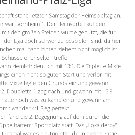
schaft stand letzten Samstag der Heimspieltag an.
r war Bornheim 1. Der Heimvorteil auf den
 mit den großen Steinen wurde genutzt, die für
 der Liga doch schwer zu bespielen sind, da hier
inchen mal nach hinten ziehen“ nicht möglich ist
 Schüsse eher selten treffen.
wann ziemlich deutlich mit 13:1. Die Triplette Mixte
ings einen nicht so guten Start und verlor mit
ette Mixte legte den Grundstein und gewann
:2. Doublette 1 zog nach und gewann mit 13:8.
2 hatte noch was zu kämpfen und gewann am
omit war der 4:1 Sieg perfekt.
ch fand die 2. Begegnung auf dem durch die
üppelhartem“ Sportplatz statt. Das „Lokalderby“
 Diesmal war es die Triplette, die in dieser Partie