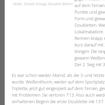
Müller, Daniela Schupp, Boualam Belkhiri
auf dem Terrain 
Punkte und gewa
Form und gewann 
Doubletten. Wie
Lokalmatadore.
Rennen knapp mi
kurz darauf mit
bringen. Die lä
gewann Weißent
Der 2. Sieg mit
Es war schon wieder Abend, als die 3. und letzt
wurde. Weißenthurm, wieder auf dem Sportplatz 
Triplette, jetzt gut eingespielt auf dem Terrain, g
mit Problemen. Sie verloren 7:13. Also auch wied
verhaltenen Beginn die erste Doublette mit 13:7