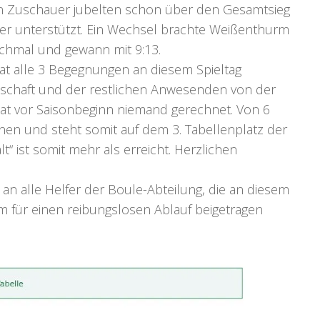
n Zuschauer jubelten schon über den Gesamtsieg
iter unterstützt. Ein Wechsel brachte Weißenthurm
ochmal und gewann mit 9:13.
at alle 3 Begegnungen an diesem Spieltag
nschaft und der restlichen Anwesenden von der
 hat vor Saisonbeginn niemand gerechnet. Von 6
en und steht somit auf dem 3. Tabellenplatz der
t“ ist somit mehr als erreicht. Herzlichen
an alle Helfer der Boule-Abteilung, die an diesem
 für einen reibungslosen Ablauf beigetragen