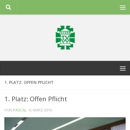
Zum Inhalt springen
1. PLATZ: OFFEN PFLICHT
1. Platz: Offen Pflicht
VON
PASCAL
·
6. MÄRZ 2016