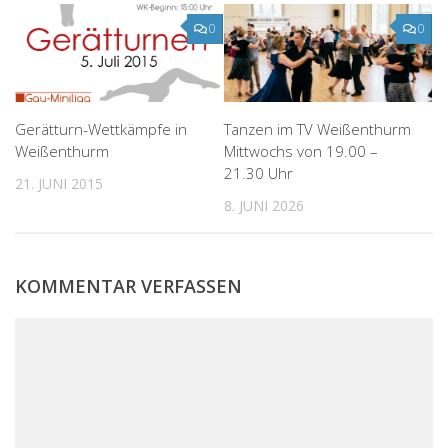
0
0
Gerätturn-Wettkämpfe in
Tanzen im TV Weißenthurm
Weißenthurm
Mittwochs von 19.00 –
21.30 Uhr
21. JUNI 2015
8. JUNI 2026
KOMMENTAR VERFASSEN