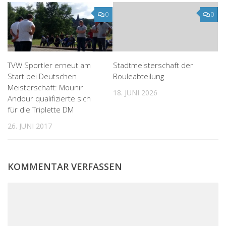
0
0
TVW Sportler erneut am
Stadtmeisterschaft der
Start bei Deutschen
Bouleabteilung
Meisterschaft: Mounir
18. JUNI 2026
Andour qualifizierte sich
für die Triplette DM
26. JUNI 2017
KOMMENTAR VERFASSEN