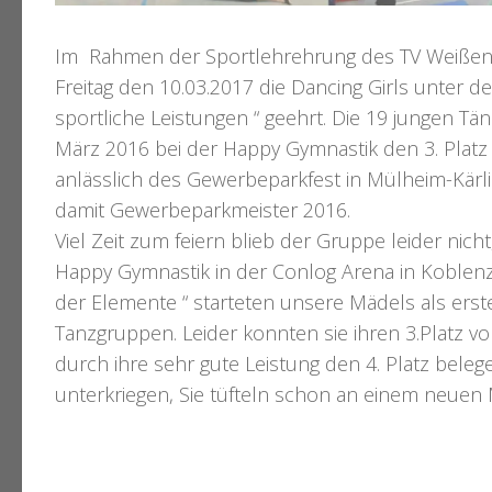
Im Rahmen der Sportlehrehrung des TV Weißent
Freitag den
10.03.2017
die Dancing Girls unter de
sportliche Leistungen “ geehrt. Die 19 jungen Tä
März 2016 bei der Happy Gymnastik den 3. Platz
anlässlich des Gewerbeparkfest in
Mülheim-Kärl
damit Gewerbeparkmeister 2016.
Viel Zeit zum feiern blieb der Gruppe leider nich
Happy Gymnastik in der Conlog Arena in
Koblen
der Elemente “ starteten unsere Mädels als erst
Tanzgruppen. Leider konnten sie ihren 3.Platz vo
durch ihre sehr gute Leistung den 4. Platz beleg
unterkriegen, Sie tüfteln schon an einem neuen 