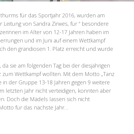
hurms für das Sportjahr 2016, wurden am
r Leitung von Sandra Zirwes, für “ besondere
nzerinnen im Alter von 12-17 Jahren haben im
 errungen und im Juni auf einem Wettkampf
ich
den grandiosen 1. Platz erreicht und wurde
t, da sie am folgenden Tag bei der diesjährigen
z
zum Wettkampf wollten. Mit dem Motto „Tanz
e in der Gruppe 13-18 Jahren gegen 9 weitere
m letzten Jahr nicht verteidigen, konnten aber
en. Doch die Mädels lassen sich nicht
Motto für das nächste Jahr…