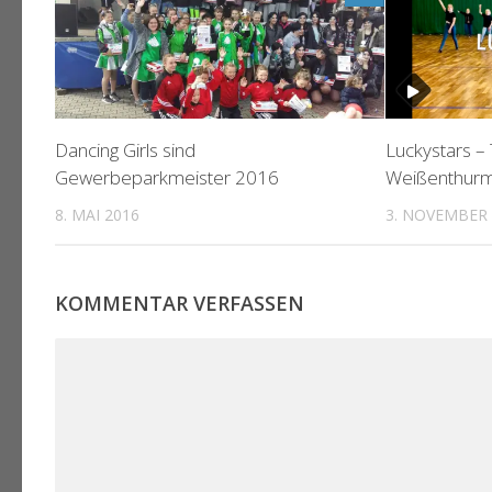
Dancing Girls sind
Luckystars –
Gewerbeparkmeister 2016
Weißenthur
8. MAI 2016
3. NOVEMBER 
KOMMENTAR VERFASSEN