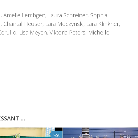
s, Amelie Lembgen, Laura Schreiner, Sophia
, Chantal Heuser, Lara Moczynski, Lara Klinkner,
erullo, Lisa Meyen, Viktoria Peters, Michelle
ESSANT …
0