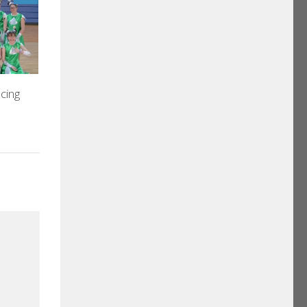
ncing