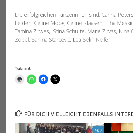
Die erfolgreichen Tänzerinnen sind: Carina Peter
Felden, Celine Moog, Celine Klaasen, Elha Meskic
Tamina Zirwes, Stina Schulte, Marie Zirvas, Nina C
Zobel, Sanina Starcevic, Lea-Selin Neifer
Teilen mit:
FÜR DICH VIELLEICHT EBENFALLS INTER
0