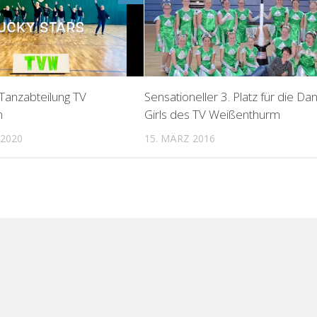
 Tanzabteilung TV
Sensationeller 3. Platz für die Da
m
Girls des TV Weißenthurm
2020
15. MÄRZ 2016