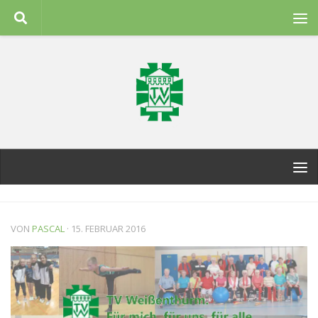
Zum Inhalt springen
VON
PASCAL
·
15. FEBRUAR 2016