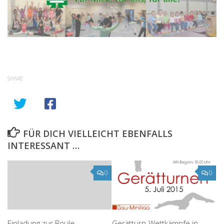
SHARE
FÜR DICH VIELLEICHT EBENFALLS
INTERESSANT …
0
0
Gerätturn-Wettkämpfe in
Einladung zur Boule-