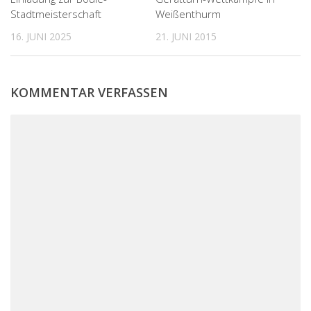
Weißenthurm
Stadtmeisterschaft
21. JUNI 2015
16. JUNI 2025
KOMMENTAR VERFASSEN