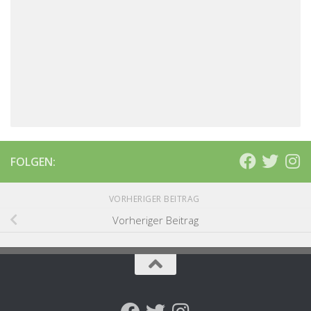
FOLGEN:
VORHERIGER BEITRAG
Vorheriger Beitrag