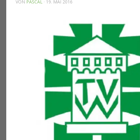
VON
PASCAL
·
19. MAI 2016