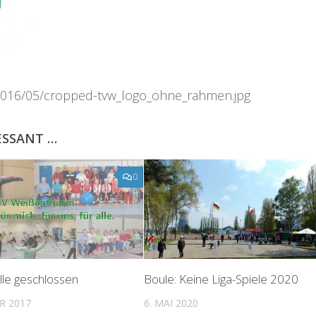
/2016/05/cropped-tvw_logo_ohne_rahmen.jpg
ESSANT …
0
lle geschlossen
Boule: Keine Liga-Spiele 2020
R 2017
6. MAI 2020