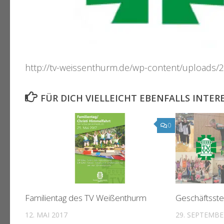
http://tv-weissenthurm.de/wp-content/uploads
FÜR DICH VIELLEICHT EBENFALLS INTER
0
Familientag des TV Weißenthurm
Geschäftsste
12. MAI 2017
29. SEPTEMBE