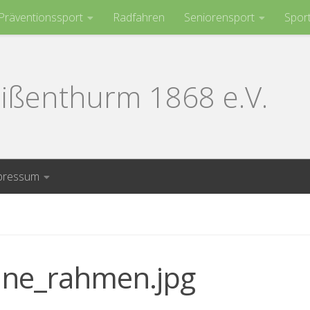
Präventionssport
Radfahren
Seniorensport
Spor
ißenthurm 1868 e.V.
pressum
hne_rahmen.jpg