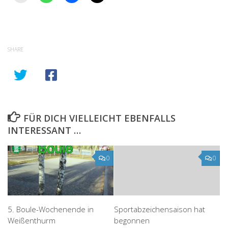
SHARE
FÜR DICH VIELLEICHT EBENFALLS
INTERESSANT …
0
0
5. Boule-Wochenende in
Sportabzeichensaison hat
Weißenthurm
begonnen