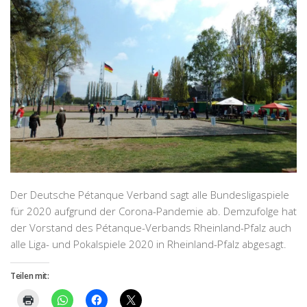
Der Deutsche Pétanque Verband sagt alle Bundesligaspiele
für 2020 aufgrund der Corona-Pandemie ab. Demzufolge hat
der Vorstand des Pétanque-Verbands Rheinland-Pfalz auch
alle Liga- und Pokalspiele 2020 in Rheinland-Pfalz abgesagt.
Teilen mit: