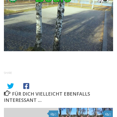
SHARE
FÜR DICH VIELLEICHT EBENFALLS
INTERESSANT …
0
0