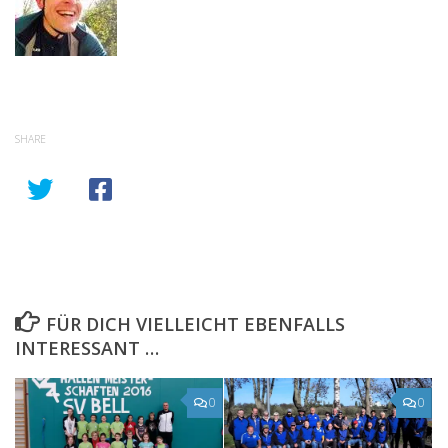
SHARE
FÜR DICH VIELLEICHT EBENFALLS
INTERESSANT …
0
0