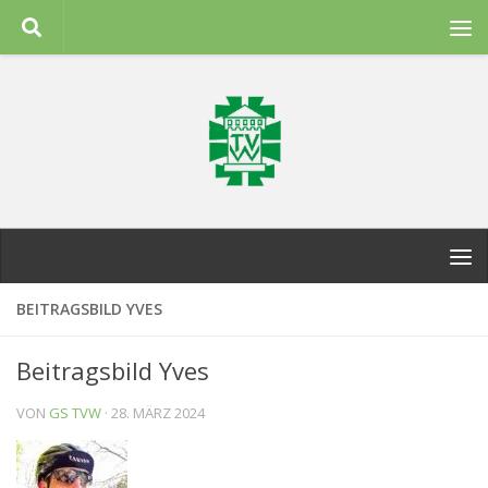
Zum Inhalt springen
BEITRAGSBILD YVES
Beitragsbild Yves
VON
GS TVW
·
28. MÄRZ 2024