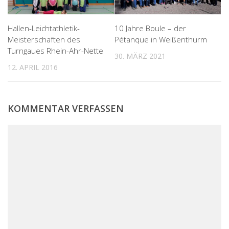
Hallen-Leichtathletik-
10 Jahre Boule – der
Meisterschaften des
Pétanque in Weißenthurm
Turngaues Rhein-Ahr-Nette
30. MÄRZ 2021
12. APRIL 2016
KOMMENTAR VERFASSEN