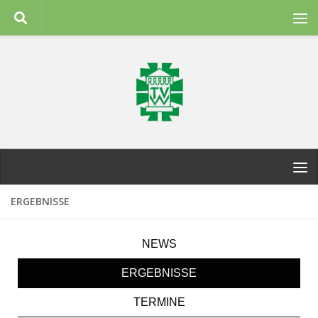
Zum Inhalt springen
ERGEBNISSE
NEWS
ERGEBNISSE
TERMINE