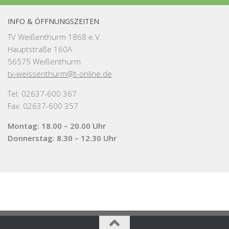
INFO & ÖFFNUNGSZEITEN
TV Weißenthurm 1868 e.V.
Hauptstraße 160A
56575 Weißenthurm
tv-weissenthurm@t-online.de
Tel: 02637-600 367
Fax: 02637-600 357
Montag: 18.00 – 20.00 Uhr
Donnerstag: 8.30 – 12.30 Uhr