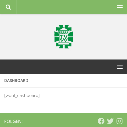
Zum Inhalt springen
DASHBOARD
[wpuf_dashboard]
FOLGEN: