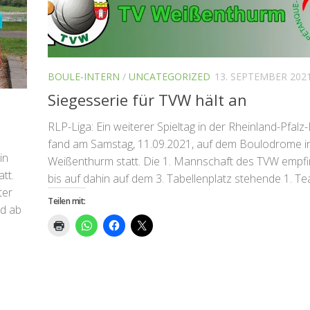
BOULE-INTERN
/
UNCATEGORIZED
13. SEPTEMBER 202
Siegesserie für TVW hält an
RLP-Liga: Ein weiterer Spieltag in der Rheinland-Pfalz-
fand am Samstag, 11.09.2021, auf dem Boulodrome i
in
Weißenthurm statt. Die 1. Mannschaft des TVW empfi
tt.
bis auf dahin auf dem 3. Tabellenplatz stehende 1. Tea
ter
Teilen mit:
nd ab