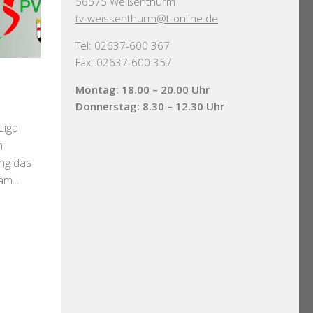
56575 Weißenthurm
tv-weissenthurm@t-online.de
Tel: 02637-600 367
Fax: 02637-600 357
1
Montag: 18.00 – 20.00 Uhr
Donnerstag: 8.30 – 12.30 Uhr
Liga
n
ng das
m...