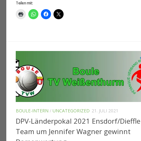
Teilen mit:
BOULE-INTERN
/
UNCATEGORIZED
21. JULI 2021
DPV-Länderpokal 2021 Ensdorf/Dieffle
Team um Jennifer Wagner gewinnt