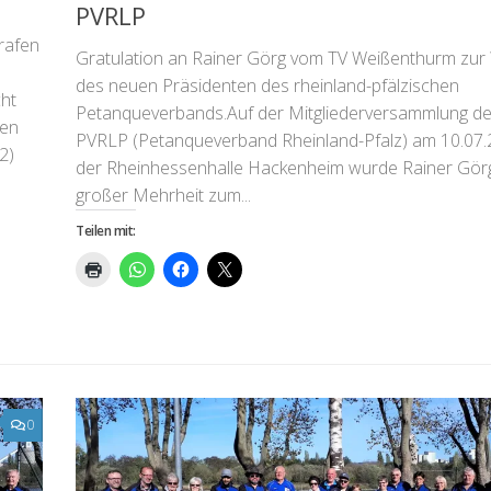
PVRLP
rafen
Gratulation an Rainer Görg vom TV Weißenthurm zur
des neuen Präsidenten des rheinland-pfälzischen
ht
Petanqueverbands.Auf der Mitgliederversammlung d
ren
PVRLP (Petanqueverband Rheinland-Pfalz) am 10.07.
2)
der Rheinhessenhalle Hackenheim wurde Rainer Görg
großer Mehrheit zum...
Teilen mit:
0