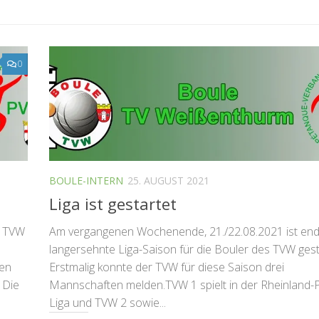
0
BOULE-INTERN
25. AUGUST 2021
Liga ist gestartet
s TVW
Am vergangenen Wochenende, 21./22.08.2021 ist endl
langersehnte Liga-Saison für die Bouler des TVW gest
den
Erstmalig konnte der TVW für diese Saison drei
 Die
Mannschaften melden.TVW 1 spielt in der Rheinland-P
Liga und TVW 2 sowie...