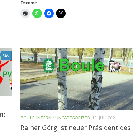
Teilen mit:
0
n:
BOULE-INTERN
/
UNCATEGORIZED
13. JULI 2021
Rainer Görg ist neuer Präsident des