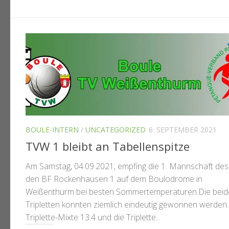
BOULE-INTERN
/
UNCATEGORIZED
6. SEPTEMBER 2021
TVW 1 bleibt an Tabellenspitze
Am Samstag, 04.09.2021, empfing die 1. Mannschaft de
den BF Rockenhausen 1 auf dem Boulodrome in
Weißenthurm bei besten Sommertemperaturen.Die bei
Tripletten konnten ziemlich eindeutig gewonnen werden.
Triplette-Mixte 13:4 und die Triplette...