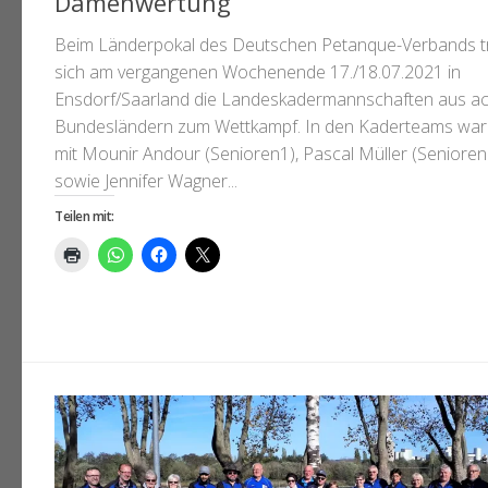
Damenwertung
Beim Länderpokal des Deutschen Petanque-Verbands t
sich am vergangenen Wochenende 17./18.07.2021 in
Ensdorf/Saarland die Landeskadermannschaften aus ac
Bundesländern zum Wettkampf. In den Kaderteams wa
mit Mounir Andour (Senioren1), Pascal Müller (Senioren
sowie Jennifer Wagner...
Teilen mit: