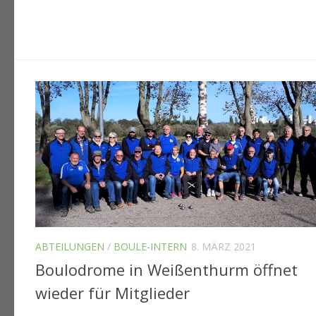
ABTEILUNGEN
/
BOULE-INTERN
8. MÄRZ 2021
Boulodrome in Weißenthurm öffnet
wieder für Mitglieder